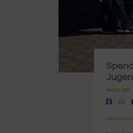
Spende
Jugen
März 23, 2026
Vereinsbus 