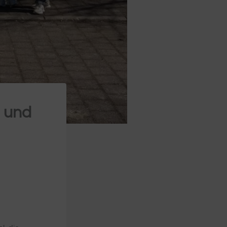
- und