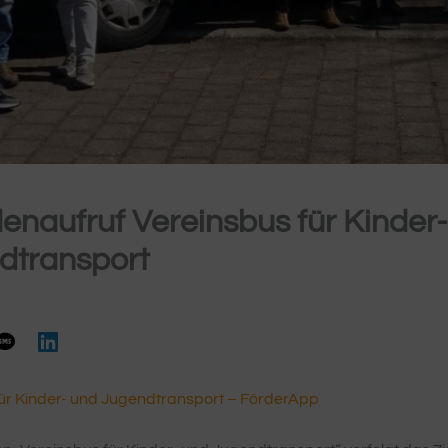
naufruf Vereinsbus für Kinder
dtransport
für Kinder- und Jugendtransport – FörderApp