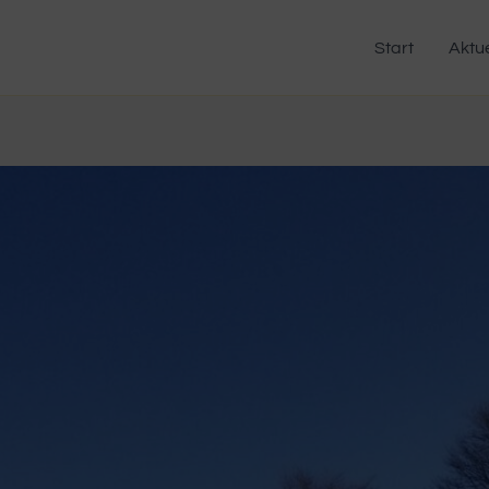
Start
Aktue