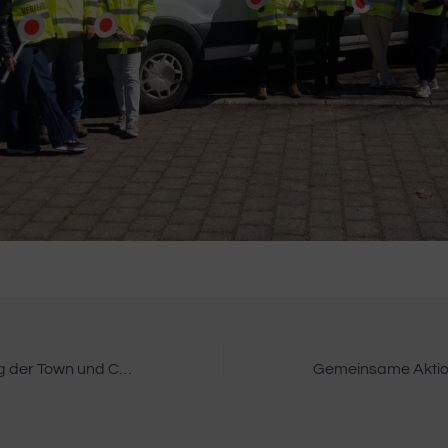
12. Preisverleihung der Town und Country Stiftung