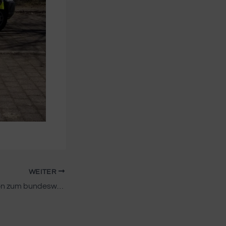
WEITER
Gemeinsame Aktion zum bundesweiten Ehrentag & Würdigung des Grundgesetzes am 23. Mai 2026