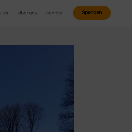
Spenden
lles
Über uns
Kontakt