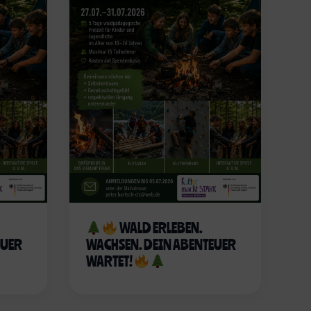
WALD ERLEBEN.
EUER
WACHSEN. DEIN ABENTEUER
WARTET!