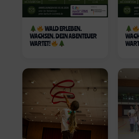
WALD ERLEBEN.
WACHSEN. DEIN ABENTEUER
WACH
WARTET!
WART