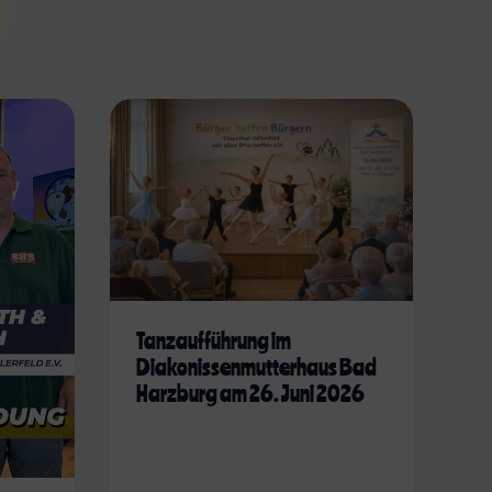
Tanzaufführung im
Diakonissenmutterhaus Bad
Harzburg am 26. Juni 2026