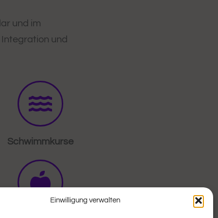
lar und im
Integration und
Schwimmkurse
Einwilligung verwalten