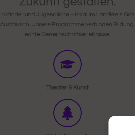
Zukunft gestalten.
rn Kinder und Jugendliche – lokal im Landkreis Gos
n Austausch. Unsere Programme verbinden Bildung, 
echte Gemeinschaftserlebnisse.
Theater & Kunst